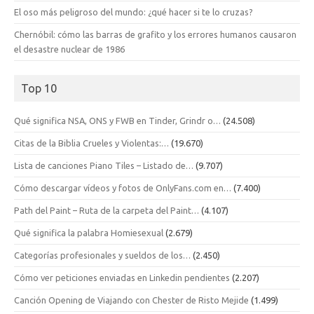
El oso más peligroso del mundo: ¿qué hacer si te lo cruzas?
Chernóbil: cómo las barras de grafito y los errores humanos causaron
el desastre nuclear de 1986
Top 10
Qué significa NSA, ONS y FWB en Tinder, Grindr o…
(24.508)
Citas de la Biblia Crueles y Violentas:…
(19.670)
Lista de canciones Piano Tiles – Listado de…
(9.707)
Cómo descargar vídeos y fotos de OnlyFans.com en…
(7.400)
Path del Paint – Ruta de la carpeta del Paint…
(4.107)
Qué significa la palabra Homiesexual
(2.679)
Categorías profesionales y sueldos de los…
(2.450)
Cómo ver peticiones enviadas en Linkedin pendientes
(2.207)
Canción Opening de Viajando con Chester de Risto Mejide
(1.499)