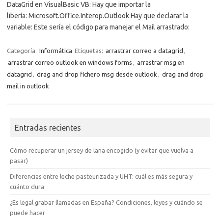
DataGrid en VisualBasic VB: Hay que importar la
libería: Microsoft.Office.Interop.Outlook Hay que declarar la
variable: Este sería el código para manejar el Mail arrastrado:
Categoría:
Informática
Etiquetas:
arrastrar correo a datagrid
,
arrastrar correo outlook en windows forms
,
arrastrar msg en
datagrid
,
drag and drop fichero msg desde outlook
,
drag and drop
mail in outlook
Entradas recientes
Cómo recuperar un jersey de lana encogido (y evitar que vuelva a
pasar)
Diferencias entre leche pasteurizada y UHT: cuál es más segura y
cuánto dura
¿Es legal grabar llamadas en España? Condiciones, leyes y cuándo se
puede hacer