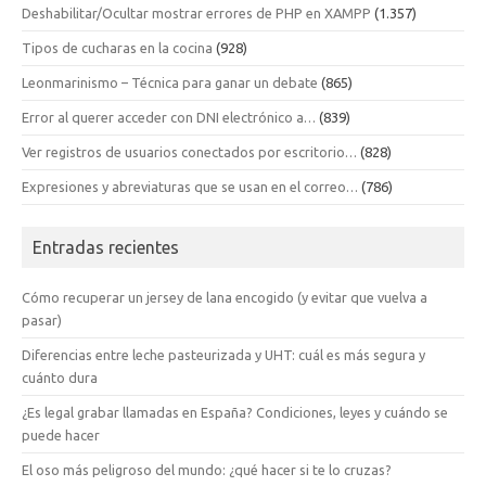
Deshabilitar/Ocultar mostrar errores de PHP en XAMPP
(1.357)
Tipos de cucharas en la cocina
(928)
Leonmarinismo – Técnica para ganar un debate
(865)
Error al querer acceder con DNI electrónico a…
(839)
Ver registros de usuarios conectados por escritorio…
(828)
Expresiones y abreviaturas que se usan en el correo…
(786)
Entradas recientes
Cómo recuperar un jersey de lana encogido (y evitar que vuelva a
pasar)
Diferencias entre leche pasteurizada y UHT: cuál es más segura y
cuánto dura
¿Es legal grabar llamadas en España? Condiciones, leyes y cuándo se
puede hacer
El oso más peligroso del mundo: ¿qué hacer si te lo cruzas?