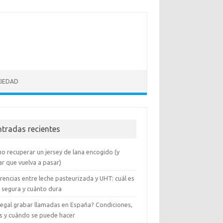
CIEDAD
ntradas recientes
o recuperar un jersey de lana encogido (y
ar que vuelva a pasar)
rencias entre leche pasteurizada y UHT: cuál es
 segura y cuánto dura
 legal grabar llamadas en España? Condiciones,
es y cuándo se puede hacer