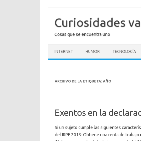
Saltar
al
contenido
Curiosidades va
Cosas que se encuentra uno
INTERNET
HUMOR
TECNOLOGÍA
ARCHIVO DE LA ETIQUETA:
AÑO
Exentos en la declara
Si un sujeto cumple las siguientes caracterís
del IRPF 2013: Obtiene una renta de trabaj