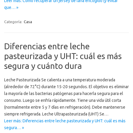
Leer más: Cómo recuperar un jersey de lana encogido (y evitar
que… »
Categoría:
Casa
Diferencias entre leche
pasteurizada y UHT: cuál es más
segura y cuánto dura
Leche Pasteurizada Se calienta a una temperatura moderada
(alrededor de 72°C) durante 15-20 segundos. El objetivo es eliminar
la mayoría de las bacterias patógenas para hacerla segura para el
consumo. Luego se enfría rápidamente. Tiene una vida útil corta
(normalmente entre 5 y 7 días en refrigeración). Debe mantenerse
siempre refrigerada. Leche Ultrapasteurizada (UHT) Se…
Leer más: Diferencias entre leche pasteurizada y UHT: cuál es más
segura… »