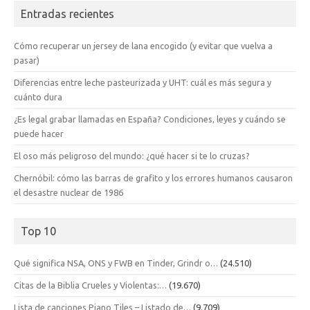
Entradas recientes
Cómo recuperar un jersey de lana encogido (y evitar que vuelva a
pasar)
Diferencias entre leche pasteurizada y UHT: cuál es más segura y
cuánto dura
¿Es legal grabar llamadas en España? Condiciones, leyes y cuándo se
puede hacer
El oso más peligroso del mundo: ¿qué hacer si te lo cruzas?
Chernóbil: cómo las barras de grafito y los errores humanos causaron
el desastre nuclear de 1986
Top 10
Qué significa NSA, ONS y FWB en Tinder, Grindr o…
(24.510)
Citas de la Biblia Crueles y Violentas:…
(19.670)
Lista de canciones Piano Tiles – Listado de…
(9.709)