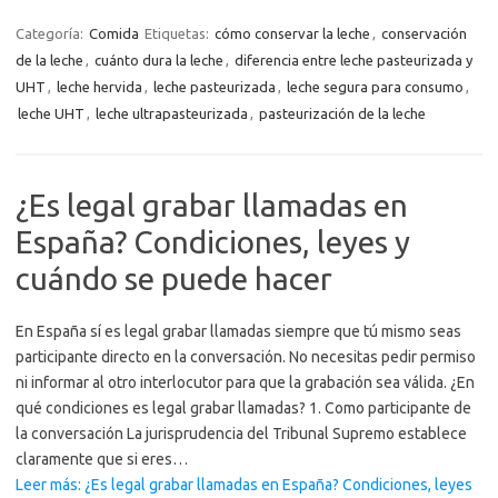
Categoría:
Comida
Etiquetas:
cómo conservar la leche
,
conservación
de la leche
,
cuánto dura la leche
,
diferencia entre leche pasteurizada y
UHT
,
leche hervida
,
leche pasteurizada
,
leche segura para consumo
,
leche UHT
,
leche ultrapasteurizada
,
pasteurización de la leche
¿Es legal grabar llamadas en
España? Condiciones, leyes y
cuándo se puede hacer
En España sí es legal grabar llamadas siempre que tú mismo seas
participante directo en la conversación. No necesitas pedir permiso
ni informar al otro interlocutor para que la grabación sea válida. ¿En
qué condiciones es legal grabar llamadas? 1. Como participante de
la conversación La jurisprudencia del Tribunal Supremo establece
claramente que si eres…
Leer más: ¿Es legal grabar llamadas en España? Condiciones, leyes