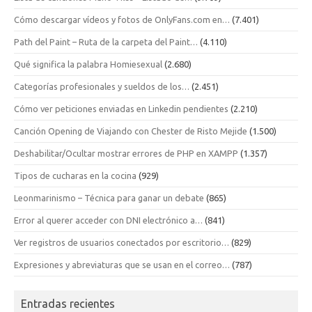
Cómo descargar vídeos y fotos de OnlyFans.com en…
(7.401)
Path del Paint – Ruta de la carpeta del Paint…
(4.110)
Qué significa la palabra Homiesexual
(2.680)
Categorías profesionales y sueldos de los…
(2.451)
Cómo ver peticiones enviadas en Linkedin pendientes
(2.210)
Canción Opening de Viajando con Chester de Risto Mejide
(1.500)
Deshabilitar/Ocultar mostrar errores de PHP en XAMPP
(1.357)
Tipos de cucharas en la cocina
(929)
Leonmarinismo – Técnica para ganar un debate
(865)
Error al querer acceder con DNI electrónico a…
(841)
Ver registros de usuarios conectados por escritorio…
(829)
Expresiones y abreviaturas que se usan en el correo…
(787)
Entradas recientes