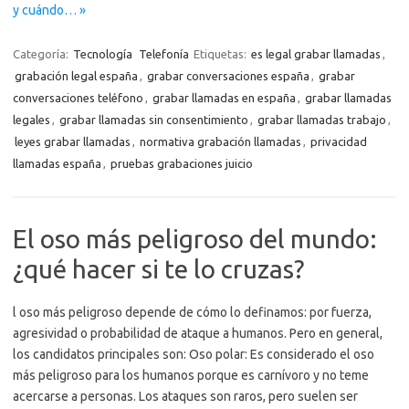
y cuándo… »
Categoría:
Tecnología
Telefonía
Etiquetas:
es legal grabar llamadas
,
grabación legal españa
,
grabar conversaciones españa
,
grabar
conversaciones teléfono
,
grabar llamadas en españa
,
grabar llamadas
legales
,
grabar llamadas sin consentimiento
,
grabar llamadas trabajo
,
leyes grabar llamadas
,
normativa grabación llamadas
,
privacidad
llamadas españa
,
pruebas grabaciones juicio
El oso más peligroso del mundo:
¿qué hacer si te lo cruzas?
l oso más peligroso depende de cómo lo definamos: por fuerza,
agresividad o probabilidad de ataque a humanos. Pero en general,
los candidatos principales son: Oso polar: Es considerado el oso
más peligroso para los humanos porque es carnívoro y no teme
acercarse a personas. Los ataques son raros, pero suelen ser