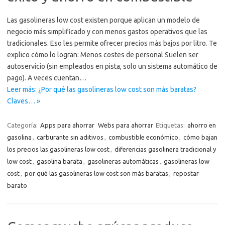
Las gasolineras low cost existen porque aplican un modelo de
negocio más simplificado y con menos gastos operativos que las
tradicionales. Eso les permite ofrecer precios más bajos por litro. Te
explico cómo lo logran: Menos costes de personal Suelen ser
autoservicio (sin empleados en pista, solo un sistema automático de
pago). A veces cuentan…
Leer más: ¿Por qué las gasolineras low cost son más baratas?
Claves… »
Categoría:
Apps para ahorrar
Webs para ahorrar
Etiquetas:
ahorro en
gasolina
,
carburante sin aditivos
,
combustible económico
,
cómo bajan
los precios las gasolineras low cost
,
diferencias gasolinera tradicional y
low cost
,
gasolina barata
,
gasolineras automáticas
,
gasolineras low
cost
,
por qué las gasolineras low cost son más baratas
,
repostar
barato