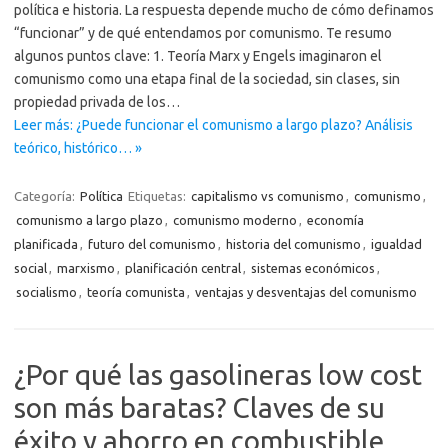
política e historia. La respuesta depende mucho de cómo definamos
“funcionar” y de qué entendamos por comunismo. Te resumo
algunos puntos clave: 1. Teoría Marx y Engels imaginaron el
comunismo como una etapa final de la sociedad, sin clases, sin
propiedad privada de los…
Leer más: ¿Puede funcionar el comunismo a largo plazo? Análisis
teórico, histórico… »
Categoría:
Política
Etiquetas:
capitalismo vs comunismo
,
comunismo
,
comunismo a largo plazo
,
comunismo moderno
,
economía
planificada
,
futuro del comunismo
,
historia del comunismo
,
igualdad
social
,
marxismo
,
planificación central
,
sistemas económicos
,
socialismo
,
teoría comunista
,
ventajas y desventajas del comunismo
¿Por qué las gasolineras low cost
son más baratas? Claves de su
éxito y ahorro en combustible