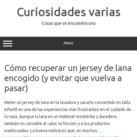
Saltar
al
Curiosidades varias
contenido
Cosas que se encuentra uno
Menú
Cómo recuperar un jersey de lana
encogido (y evitar que vuelva a
pasar)
Meter un jersey de lana en la lavadora y sacarlo convertido en talla
infantil es una de las experiencias más frustrantes en el cuidado de
la ropa. Aunque la lana es un material resistente y duradero,
también es sensible al calor, la fricción y a los productos
inadecuados. La buena noticia es que, en muchos…