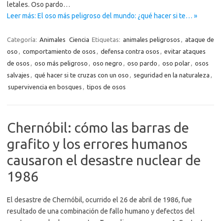
letales. Oso pardo…
Leer más: El oso más peligroso del mundo: ¿qué hacer si te… »
Categoría:
Animales
Ciencia
Etiquetas:
animales peligrosos
,
ataque de
oso
,
comportamiento de osos
,
defensa contra osos
,
evitar ataques
de osos
,
oso más peligroso
,
oso negro
,
oso pardo
,
oso polar
,
osos
salvajes
,
qué hacer si te cruzas con un oso
,
seguridad en la naturaleza
,
supervivencia en bosques
,
tipos de osos
Chernóbil: cómo las barras de
grafito y los errores humanos
causaron el desastre nuclear de
1986
El desastre de Chernóbil, ocurrido el 26 de abril de 1986, fue
resultado de una combinación de fallo humano y defectos del