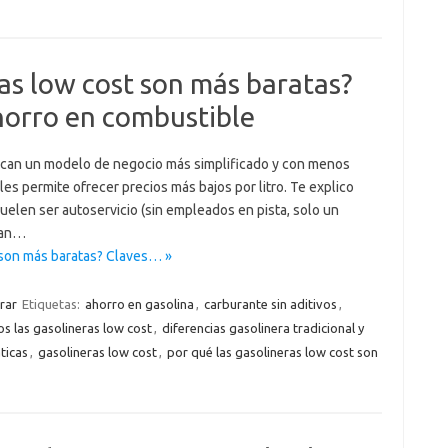
ras low cost son más baratas?
ahorro en combustible
lican un modelo de negocio más simplificado y con menos
les permite ofrecer precios más bajos por litro. Te explico
elen ser autoservicio (sin empleados en pista, solo un
tan…
 son más baratas? Claves… »
rar
Etiquetas:
ahorro en gasolina
,
carburante sin aditivos
,
s las gasolineras low cost
,
diferencias gasolinera tradicional y
ticas
,
gasolineras low cost
,
por qué las gasolineras low cost son