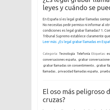
leyes y cuándo se pue
En España sí es legal grabar llamadas siempr
No necesitas pedir permiso ni informar al otr
condiciones es legal grabar llamadas? 1. Com
Tribunal Supremo establece claramente que
Leer más: ¿Es legal grabar llamadas en Esp
Categoría:
Tecnología
Telefonía
Etiquetas:
es
conversaciones españa
,
grabar conversacione
grabar llamadas sin consentimiento
,
grabar ll
llamadas
,
privacidad llamadas españa
,
prueba
El oso más peligroso d
cruzas?