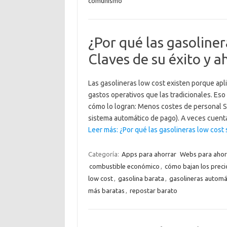
comunismo
¿Por qué las gasoline
Claves de su éxito y 
Las gasolineras low cost existen porque ap
gastos operativos que las tradicionales. Eso 
cómo lo logran: Menos costes de personal Su
sistema automático de pago). A veces cuen
Leer más: ¿Por qué las gasolineras low cost
Categoría:
Apps para ahorrar
Webs para ahor
combustible económico
,
cómo bajan los precio
low cost
,
gasolina barata
,
gasolineras automá
más baratas
,
repostar barato