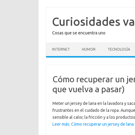
Saltar
al
contenido
Curiosidades va
Cosas que se encuentra uno
INTERNET
HUMOR
TECNOLOGÍA
Cómo recuperar un jer
que vuelva a pasar)
Meter un jersey de lana en la lavadora y saca
frustrantes en el cuidado de la ropa. Aunque
sensible al calor, la fricción y a los produ
Leer más: Cómo recuperar un jersey de lana