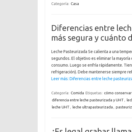
Categoría:
Casa
Diferencias entre lech
más segura y cuánto 
Leche Pasteurizada Se calienta a una tempe
segundos. El objetivo es eliminar la mayoría
consumo. Luego se enfría rápidamente. Tiene
refrigeración). Debe mantenerse siempre re
Leer más: Diferencias entre leche pasteuri
Categoría:
Comida
Etiquetas:
cómo conservar 
diferencia entre leche pasteurizada y UHT
,
lec
leche UHT
,
leche ultrapasteurizada
,
pasteuriz
¿Es legal grabar llam