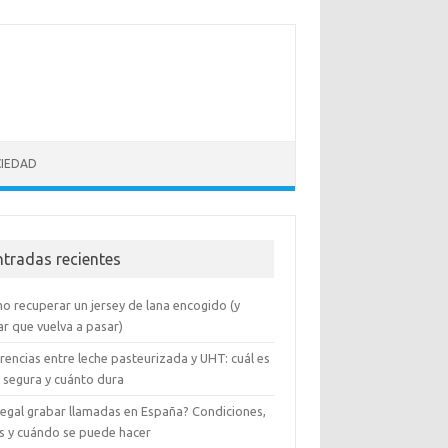
CIEDAD
ntradas recientes
o recuperar un jersey de lana encogido (y
ar que vuelva a pasar)
rencias entre leche pasteurizada y UHT: cuál es
 segura y cuánto dura
 legal grabar llamadas en España? Condiciones,
es y cuándo se puede hacer