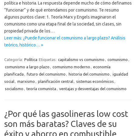
política e historia. La respuesta depende mucho de cómo definamos
“funcionar” y de qué entendamos por comunismo. Te resumo
algunos puntos clave: 1. Teoría Marx y Engels imaginaron el
comunismo como una etapa final de la sociedad, sin clases, sin
propiedad privada de los…
Leer más: ¿Puede funcionar el comunismo a largo plazo? Análisis
teórico, histórico… »
Categoría:
Política
Etiquetas:
capitalismo vs comunismo
,
comunismo
,
comunismo a largo plazo
,
comunismo moderno
,
economía
planificada
,
futuro del comunismo
,
historia del comunismo
,
igualdad
social
,
marxismo
,
planificación central
,
sistemas económicos
,
socialismo
,
teoría comunista
,
ventajas y desventajas del comunismo
¿Por qué las gasolineras low cost
son más baratas? Claves de su
éxito y ahorro en combustible