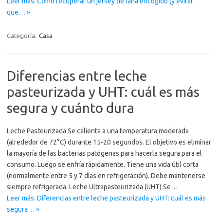
Leer más: Cómo recuperar un jersey de lana encogido (y evitar
que… »
Categoría:
Casa
Diferencias entre leche
pasteurizada y UHT: cuál es más
segura y cuánto dura
Leche Pasteurizada Se calienta a una temperatura moderada
(alrededor de 72°C) durante 15-20 segundos. El objetivo es eliminar
la mayoría de las bacterias patógenas para hacerla segura para el
consumo. Luego se enfría rápidamente. Tiene una vida útil corta
(normalmente entre 5 y 7 días en refrigeración). Debe mantenerse
siempre refrigerada. Leche Ultrapasteurizada (UHT) Se…
Leer más: Diferencias entre leche pasteurizada y UHT: cuál es más
segura… »