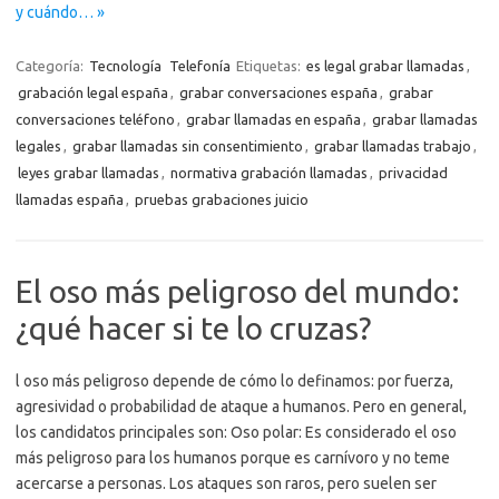
y cuándo… »
Categoría:
Tecnología
Telefonía
Etiquetas:
es legal grabar llamadas
,
grabación legal españa
,
grabar conversaciones españa
,
grabar
conversaciones teléfono
,
grabar llamadas en españa
,
grabar llamadas
legales
,
grabar llamadas sin consentimiento
,
grabar llamadas trabajo
,
leyes grabar llamadas
,
normativa grabación llamadas
,
privacidad
llamadas españa
,
pruebas grabaciones juicio
El oso más peligroso del mundo:
¿qué hacer si te lo cruzas?
l oso más peligroso depende de cómo lo definamos: por fuerza,
agresividad o probabilidad de ataque a humanos. Pero en general,
los candidatos principales son: Oso polar: Es considerado el oso
más peligroso para los humanos porque es carnívoro y no teme
acercarse a personas. Los ataques son raros, pero suelen ser