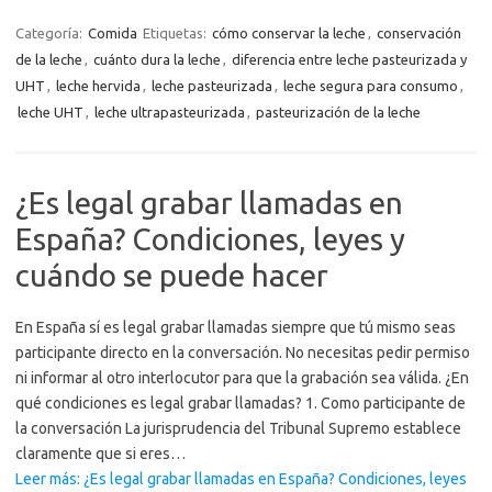
Categoría:
Comida
Etiquetas:
cómo conservar la leche
,
conservación
de la leche
,
cuánto dura la leche
,
diferencia entre leche pasteurizada y
UHT
,
leche hervida
,
leche pasteurizada
,
leche segura para consumo
,
leche UHT
,
leche ultrapasteurizada
,
pasteurización de la leche
¿Es legal grabar llamadas en
España? Condiciones, leyes y
cuándo se puede hacer
En España sí es legal grabar llamadas siempre que tú mismo seas
participante directo en la conversación. No necesitas pedir permiso
ni informar al otro interlocutor para que la grabación sea válida. ¿En
qué condiciones es legal grabar llamadas? 1. Como participante de
la conversación La jurisprudencia del Tribunal Supremo establece
claramente que si eres…
Leer más: ¿Es legal grabar llamadas en España? Condiciones, leyes