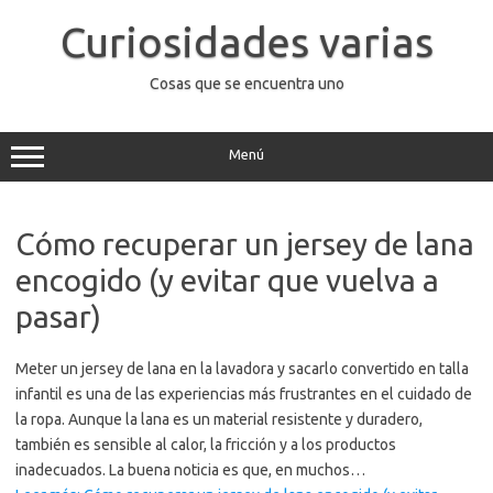
Saltar
al
Curiosidades varias
contenido
Cosas que se encuentra uno
Menú
Cómo recuperar un jersey de lana
encogido (y evitar que vuelva a
pasar)
Meter un jersey de lana en la lavadora y sacarlo convertido en talla
infantil es una de las experiencias más frustrantes en el cuidado de
la ropa. Aunque la lana es un material resistente y duradero,
también es sensible al calor, la fricción y a los productos
inadecuados. La buena noticia es que, en muchos…