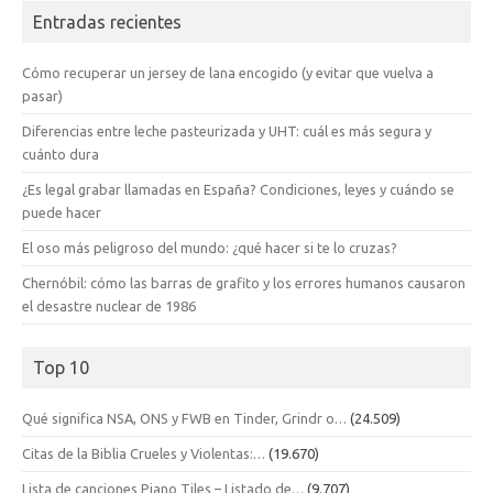
Entradas recientes
Cómo recuperar un jersey de lana encogido (y evitar que vuelva a
pasar)
Diferencias entre leche pasteurizada y UHT: cuál es más segura y
cuánto dura
¿Es legal grabar llamadas en España? Condiciones, leyes y cuándo se
puede hacer
El oso más peligroso del mundo: ¿qué hacer si te lo cruzas?
Chernóbil: cómo las barras de grafito y los errores humanos causaron
el desastre nuclear de 1986
Top 10
Qué significa NSA, ONS y FWB en Tinder, Grindr o…
(24.509)
Citas de la Biblia Crueles y Violentas:…
(19.670)
Lista de canciones Piano Tiles – Listado de…
(9.707)