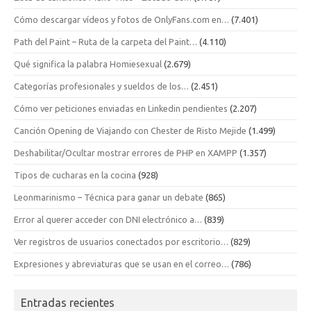
Cómo descargar vídeos y fotos de OnlyFans.com en…
(7.401)
Path del Paint – Ruta de la carpeta del Paint…
(4.110)
Qué significa la palabra Homiesexual
(2.679)
Categorías profesionales y sueldos de los…
(2.451)
Cómo ver peticiones enviadas en Linkedin pendientes
(2.207)
Canción Opening de Viajando con Chester de Risto Mejide
(1.499)
Deshabilitar/Ocultar mostrar errores de PHP en XAMPP
(1.357)
Tipos de cucharas en la cocina
(928)
Leonmarinismo – Técnica para ganar un debate
(865)
Error al querer acceder con DNI electrónico a…
(839)
Ver registros de usuarios conectados por escritorio…
(829)
Expresiones y abreviaturas que se usan en el correo…
(786)
Entradas recientes