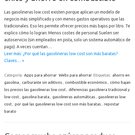
Las gasolineras low cost existen porque aplican un modelo de
negocio más simplificado y con menos gastos operativos que las
tradicionales. Eso les permite ofrecer precios más bajos por litro. Te
explico cómo lo logran: Menos costes de personal Suelen ser
autoservicio (sin empleados en pista, solo un sistema automático de
pago). A veces cuentan…
Leer más: ¿Por qué las gasolineras low cost son más baratas?
Claves… »
Categoría:
Apps para ahorrar
Webs para ahorrar
Etiquetas:
ahorro en
gasolina
,
carburante sin aditivos
,
combustible económico
,
cómo bajan
los precios las gasolineras low cost
,
diferencias gasolinera tradicional y
low cost
,
gasolina barata
,
gasolineras automáticas
,
gasolineras low
cost
,
por qué las gasolineras low cost son más baratas
,
repostar
barato