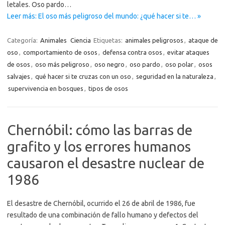
letales. Oso pardo…
Leer más: El oso más peligroso del mundo: ¿qué hacer si te… »
Categoría:
Animales
Ciencia
Etiquetas:
animales peligrosos
,
ataque de
oso
,
comportamiento de osos
,
defensa contra osos
,
evitar ataques
de osos
,
oso más peligroso
,
oso negro
,
oso pardo
,
oso polar
,
osos
salvajes
,
qué hacer si te cruzas con un oso
,
seguridad en la naturaleza
,
supervivencia en bosques
,
tipos de osos
Chernóbil: cómo las barras de
grafito y los errores humanos
causaron el desastre nuclear de
1986
El desastre de Chernóbil, ocurrido el 26 de abril de 1986, fue
resultado de una combinación de fallo humano y defectos del