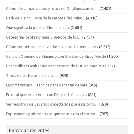
Cómo descargar vídeos y fotos de OnlyFans.com en…
(7.401)
Path del Paint – Ruta de la carpeta del Paint…
(4.110)
Qué significa la palabra Homiesexual
(2.681)
Categorías profesionales y sueldos de los…
(2.451)
Cómo ver peticiones enviadas en Linkedin pendientes
(2.210)
Canción Opening de Viajando con Chester de Risto Mejide
(1.500)
Deshabilitar/Ocultar mostrar errores de PHP en XAMPP
(1.357)
Tipos de cucharas en la cocina
(929)
Leonmarinismo – Técnica para ganar un debate
(865)
Error al querer acceder con DNI electrónico a…
(841)
Ver registros de usuarios conectados por escritorio…
(829)
Expresiones y abreviaturas que se usan en el correo…
(787)
Entradas recientes