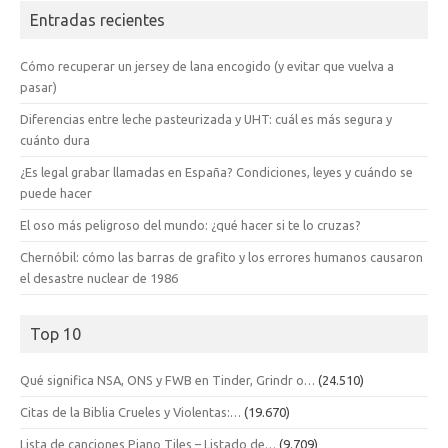
Entradas recientes
Cómo recuperar un jersey de lana encogido (y evitar que vuelva a
pasar)
Diferencias entre leche pasteurizada y UHT: cuál es más segura y
cuánto dura
¿Es legal grabar llamadas en España? Condiciones, leyes y cuándo se
puede hacer
El oso más peligroso del mundo: ¿qué hacer si te lo cruzas?
Chernóbil: cómo las barras de grafito y los errores humanos causaron
el desastre nuclear de 1986
Top 10
Qué significa NSA, ONS y FWB en Tinder, Grindr o…
(24.510)
Citas de la Biblia Crueles y Violentas:…
(19.670)
Lista de canciones Piano Tiles – Listado de…
(9.709)