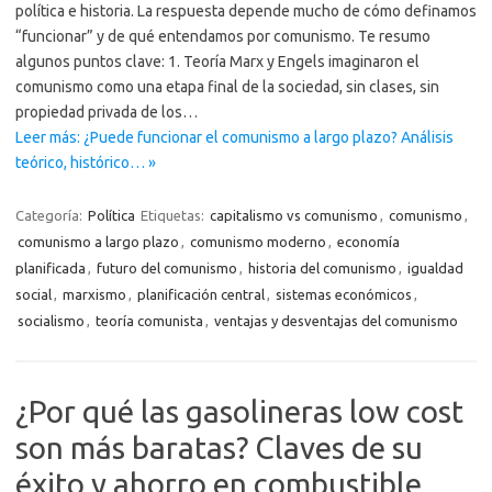
política e historia. La respuesta depende mucho de cómo definamos
“funcionar” y de qué entendamos por comunismo. Te resumo
algunos puntos clave: 1. Teoría Marx y Engels imaginaron el
comunismo como una etapa final de la sociedad, sin clases, sin
propiedad privada de los…
Leer más: ¿Puede funcionar el comunismo a largo plazo? Análisis
teórico, histórico… »
Categoría:
Política
Etiquetas:
capitalismo vs comunismo
,
comunismo
,
comunismo a largo plazo
,
comunismo moderno
,
economía
planificada
,
futuro del comunismo
,
historia del comunismo
,
igualdad
social
,
marxismo
,
planificación central
,
sistemas económicos
,
socialismo
,
teoría comunista
,
ventajas y desventajas del comunismo
¿Por qué las gasolineras low cost
son más baratas? Claves de su
éxito y ahorro en combustible