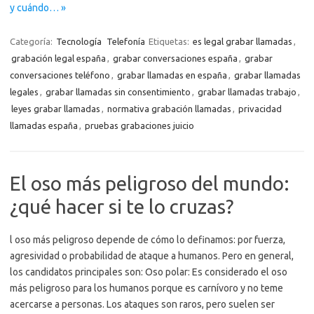
y cuándo… »
Categoría:
Tecnología
Telefonía
Etiquetas:
es legal grabar llamadas
,
grabación legal españa
,
grabar conversaciones españa
,
grabar
conversaciones teléfono
,
grabar llamadas en españa
,
grabar llamadas
legales
,
grabar llamadas sin consentimiento
,
grabar llamadas trabajo
,
leyes grabar llamadas
,
normativa grabación llamadas
,
privacidad
llamadas españa
,
pruebas grabaciones juicio
El oso más peligroso del mundo:
¿qué hacer si te lo cruzas?
l oso más peligroso depende de cómo lo definamos: por fuerza,
agresividad o probabilidad de ataque a humanos. Pero en general,
los candidatos principales son: Oso polar: Es considerado el oso
más peligroso para los humanos porque es carnívoro y no teme
acercarse a personas. Los ataques son raros, pero suelen ser