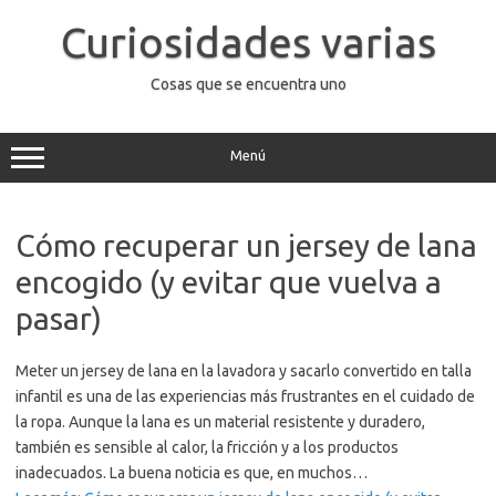
Saltar
al
Curiosidades varias
contenido
Cosas que se encuentra uno
Menú
Cómo recuperar un jersey de lana
encogido (y evitar que vuelva a
pasar)
Meter un jersey de lana en la lavadora y sacarlo convertido en talla
infantil es una de las experiencias más frustrantes en el cuidado de
la ropa. Aunque la lana es un material resistente y duradero,
también es sensible al calor, la fricción y a los productos
inadecuados. La buena noticia es que, en muchos…