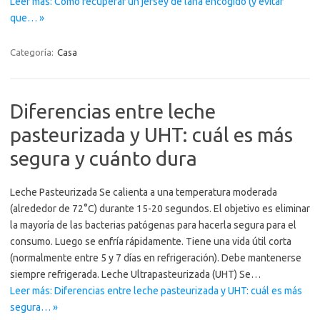
Leer más: Cómo recuperar un jersey de lana encogido (y evitar
que… »
Categoría:
Casa
Diferencias entre leche
pasteurizada y UHT: cuál es más
segura y cuánto dura
Leche Pasteurizada Se calienta a una temperatura moderada
(alrededor de 72°C) durante 15-20 segundos. El objetivo es eliminar
la mayoría de las bacterias patógenas para hacerla segura para el
consumo. Luego se enfría rápidamente. Tiene una vida útil corta
(normalmente entre 5 y 7 días en refrigeración). Debe mantenerse
siempre refrigerada. Leche Ultrapasteurizada (UHT) Se…
Leer más: Diferencias entre leche pasteurizada y UHT: cuál es más
segura… »