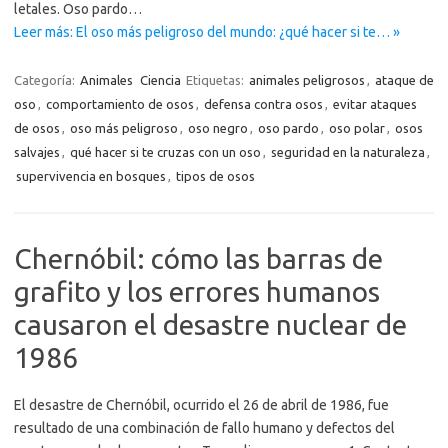
letales. Oso pardo…
Leer más: El oso más peligroso del mundo: ¿qué hacer si te… »
Categoría:
Animales
Ciencia
Etiquetas:
animales peligrosos
,
ataque de
oso
,
comportamiento de osos
,
defensa contra osos
,
evitar ataques
de osos
,
oso más peligroso
,
oso negro
,
oso pardo
,
oso polar
,
osos
salvajes
,
qué hacer si te cruzas con un oso
,
seguridad en la naturaleza
,
supervivencia en bosques
,
tipos de osos
Chernóbil: cómo las barras de
grafito y los errores humanos
causaron el desastre nuclear de
1986
El desastre de Chernóbil, ocurrido el 26 de abril de 1986, fue
resultado de una combinación de fallo humano y defectos del