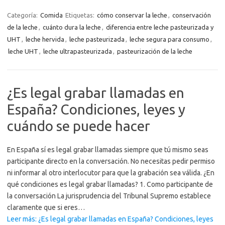
Categoría:
Comida
Etiquetas:
cómo conservar la leche
,
conservación
de la leche
,
cuánto dura la leche
,
diferencia entre leche pasteurizada y
UHT
,
leche hervida
,
leche pasteurizada
,
leche segura para consumo
,
leche UHT
,
leche ultrapasteurizada
,
pasteurización de la leche
¿Es legal grabar llamadas en
España? Condiciones, leyes y
cuándo se puede hacer
En España sí es legal grabar llamadas siempre que tú mismo seas
participante directo en la conversación. No necesitas pedir permiso
ni informar al otro interlocutor para que la grabación sea válida. ¿En
qué condiciones es legal grabar llamadas? 1. Como participante de
la conversación La jurisprudencia del Tribunal Supremo establece
claramente que si eres…
Leer más: ¿Es legal grabar llamadas en España? Condiciones, leyes