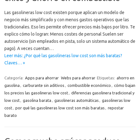
Las gasolineras low cost existen porque aplican un modelo de
negocio más simplificado y con menos gastos operativos que las
tradicionales. Eso les permite ofrecer precios más bajos por litro. Te
explico cómo lo logran: Menos costes de personal Suelen ser
autoservicio (sin empleados en pista, solo un sistema automático de
pago). A veces cuentan…
Leer más: ¿Por qué las gasolineras low cost son más baratas?
Claves… »
Categoría:
Apps para ahorrar
Webs para ahorrar
Etiquetas:
ahorro en
gasolina
,
carburante sin aditivos
,
combustible económico
,
cómo bajan
los precios las gasolineras low cost
,
diferencias gasolinera tradicional y
low cost
,
gasolina barata
,
gasolineras automáticas
,
gasolineras low
cost
,
por qué las gasolineras low cost son más baratas
,
repostar
barato