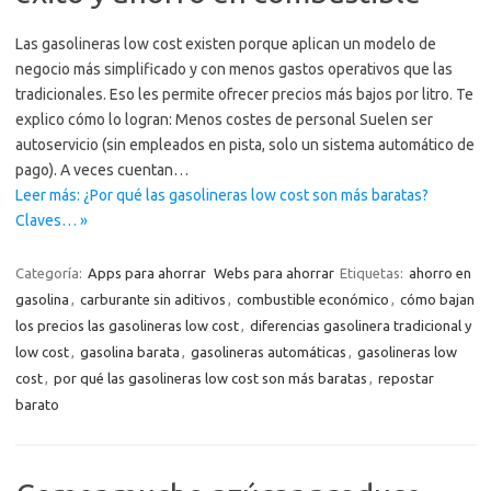
Las gasolineras low cost existen porque aplican un modelo de
negocio más simplificado y con menos gastos operativos que las
tradicionales. Eso les permite ofrecer precios más bajos por litro. Te
explico cómo lo logran: Menos costes de personal Suelen ser
autoservicio (sin empleados en pista, solo un sistema automático de
pago). A veces cuentan…
Leer más: ¿Por qué las gasolineras low cost son más baratas?
Claves… »
Categoría:
Apps para ahorrar
Webs para ahorrar
Etiquetas:
ahorro en
gasolina
,
carburante sin aditivos
,
combustible económico
,
cómo bajan
los precios las gasolineras low cost
,
diferencias gasolinera tradicional y
low cost
,
gasolina barata
,
gasolineras automáticas
,
gasolineras low
cost
,
por qué las gasolineras low cost son más baratas
,
repostar
barato