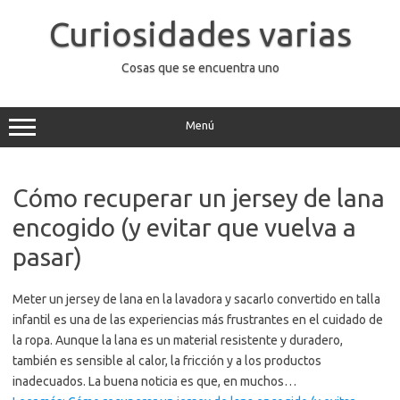
Saltar
al
Curiosidades varias
contenido
Cosas que se encuentra uno
Menú
Cómo recuperar un jersey de lana
encogido (y evitar que vuelva a
pasar)
Meter un jersey de lana en la lavadora y sacarlo convertido en talla
infantil es una de las experiencias más frustrantes en el cuidado de
la ropa. Aunque la lana es un material resistente y duradero,
también es sensible al calor, la fricción y a los productos
inadecuados. La buena noticia es que, en muchos…