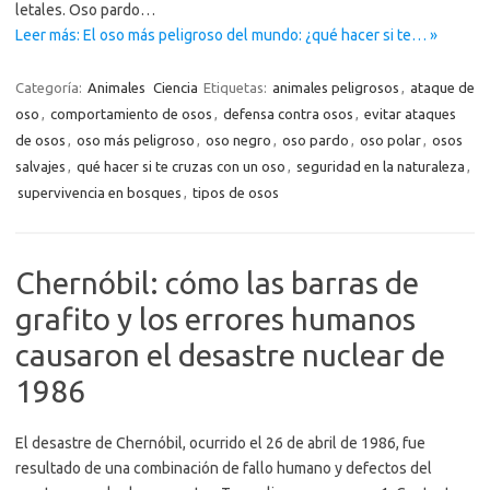
letales. Oso pardo…
Leer más: El oso más peligroso del mundo: ¿qué hacer si te… »
Categoría:
Animales
Ciencia
Etiquetas:
animales peligrosos
,
ataque de
oso
,
comportamiento de osos
,
defensa contra osos
,
evitar ataques
de osos
,
oso más peligroso
,
oso negro
,
oso pardo
,
oso polar
,
osos
salvajes
,
qué hacer si te cruzas con un oso
,
seguridad en la naturaleza
,
supervivencia en bosques
,
tipos de osos
Chernóbil: cómo las barras de
grafito y los errores humanos
causaron el desastre nuclear de
1986
El desastre de Chernóbil, ocurrido el 26 de abril de 1986, fue
resultado de una combinación de fallo humano y defectos del