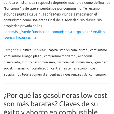
política e historia. La respuesta depende mucho de cómo definamos
“funcionar” y de qué entendamos por comunismo. Te resumo
algunos puntos clave: 1. Teoría Marx y Engels imaginaron el
comunismo como una etapa final de la sociedad, sin clases, sin
propiedad privada de los…
Leer más: ¿Puede funcionar el comunismo a largo plazo? Análisis
teórico, histórico… »
Categoría:
Política
Etiquetas:
capitalismo vs comunismo
,
comunismo
,
comunismo a largo plazo
,
comunismo moderno
,
economía
planificada
,
futuro del comunismo
,
historia del comunismo
,
igualdad
social
,
marxismo
,
planificación central
,
sistemas económicos
,
socialismo
,
teoría comunista
,
ventajas y desventajas del comunismo
¿Por qué las gasolineras low cost
son más baratas? Claves de su
éxito y ahorro en combustible