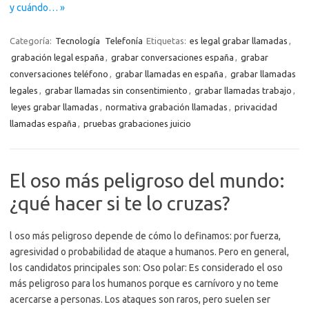
y cuándo… »
Categoría:
Tecnología
Telefonía
Etiquetas:
es legal grabar llamadas
,
grabación legal españa
,
grabar conversaciones españa
,
grabar
conversaciones teléfono
,
grabar llamadas en españa
,
grabar llamadas
legales
,
grabar llamadas sin consentimiento
,
grabar llamadas trabajo
,
leyes grabar llamadas
,
normativa grabación llamadas
,
privacidad
llamadas españa
,
pruebas grabaciones juicio
El oso más peligroso del mundo:
¿qué hacer si te lo cruzas?
l oso más peligroso depende de cómo lo definamos: por fuerza,
agresividad o probabilidad de ataque a humanos. Pero en general,
los candidatos principales son: Oso polar: Es considerado el oso
más peligroso para los humanos porque es carnívoro y no teme
acercarse a personas. Los ataques son raros, pero suelen ser