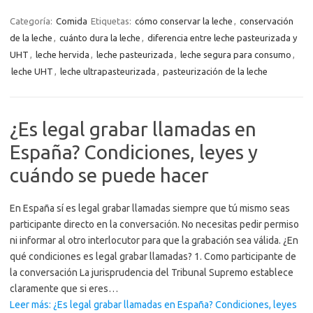
Categoría:
Comida
Etiquetas:
cómo conservar la leche
,
conservación
de la leche
,
cuánto dura la leche
,
diferencia entre leche pasteurizada y
UHT
,
leche hervida
,
leche pasteurizada
,
leche segura para consumo
,
leche UHT
,
leche ultrapasteurizada
,
pasteurización de la leche
¿Es legal grabar llamadas en
España? Condiciones, leyes y
cuándo se puede hacer
En España sí es legal grabar llamadas siempre que tú mismo seas
participante directo en la conversación. No necesitas pedir permiso
ni informar al otro interlocutor para que la grabación sea válida. ¿En
qué condiciones es legal grabar llamadas? 1. Como participante de
la conversación La jurisprudencia del Tribunal Supremo establece
claramente que si eres…
Leer más: ¿Es legal grabar llamadas en España? Condiciones, leyes