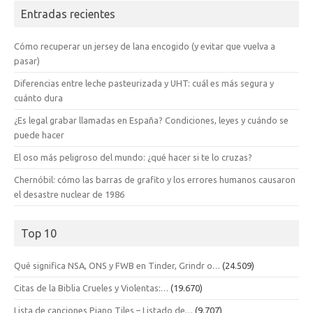
Entradas recientes
Cómo recuperar un jersey de lana encogido (y evitar que vuelva a
pasar)
Diferencias entre leche pasteurizada y UHT: cuál es más segura y
cuánto dura
¿Es legal grabar llamadas en España? Condiciones, leyes y cuándo se
puede hacer
El oso más peligroso del mundo: ¿qué hacer si te lo cruzas?
Chernóbil: cómo las barras de grafito y los errores humanos causaron
el desastre nuclear de 1986
Top 10
Qué significa NSA, ONS y FWB en Tinder, Grindr o…
(24.509)
Citas de la Biblia Crueles y Violentas:…
(19.670)
Lista de canciones Piano Tiles – Listado de…
(9.707)