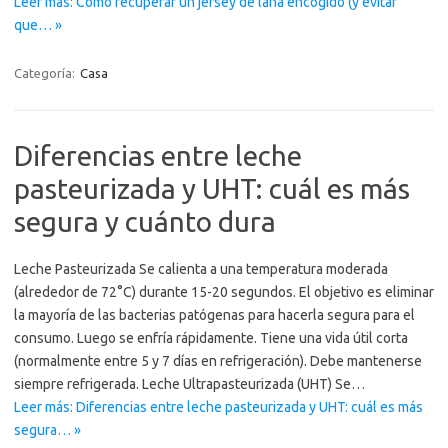
Leer más: Cómo recuperar un jersey de lana encogido (y evitar
que… »
Categoría:
Casa
Diferencias entre leche
pasteurizada y UHT: cuál es más
segura y cuánto dura
Leche Pasteurizada Se calienta a una temperatura moderada
(alrededor de 72°C) durante 15-20 segundos. El objetivo es eliminar
la mayoría de las bacterias patógenas para hacerla segura para el
consumo. Luego se enfría rápidamente. Tiene una vida útil corta
(normalmente entre 5 y 7 días en refrigeración). Debe mantenerse
siempre refrigerada. Leche Ultrapasteurizada (UHT) Se…
Leer más: Diferencias entre leche pasteurizada y UHT: cuál es más
segura… »