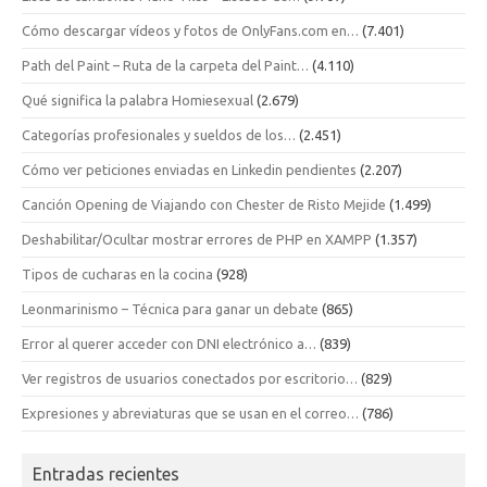
Cómo descargar vídeos y fotos de OnlyFans.com en…
(7.401)
Path del Paint – Ruta de la carpeta del Paint…
(4.110)
Qué significa la palabra Homiesexual
(2.679)
Categorías profesionales y sueldos de los…
(2.451)
Cómo ver peticiones enviadas en Linkedin pendientes
(2.207)
Canción Opening de Viajando con Chester de Risto Mejide
(1.499)
Deshabilitar/Ocultar mostrar errores de PHP en XAMPP
(1.357)
Tipos de cucharas en la cocina
(928)
Leonmarinismo – Técnica para ganar un debate
(865)
Error al querer acceder con DNI electrónico a…
(839)
Ver registros de usuarios conectados por escritorio…
(829)
Expresiones y abreviaturas que se usan en el correo…
(786)
Entradas recientes