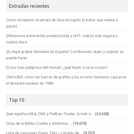
Entradas recientes
Cómo recuperar un jersey de lana encogido (y evitar que vuelva a
pasar)
Diferencias entre leche pasteurizada y UHT: cuál es más segura y
cuánto dura
¿Es legal grabar llamadas en España? Condiciones, leyes y cuándo se
puede hacer
El oso más peligroso del mundo: ¿qué hacer si te lo cruzas?
Chernóbil: cómo las barras de grafito y los errores humanos causaron
el desastre nuclear de 1986
Top 10
Qué significa NSA, ONS y FWB en Tinder, Grindr o…
(24.508)
Citas de la Biblia Crueles y Violentas:…
(19.670)
Lista de canciones Piano Tiles – Listado de…
(9.707)