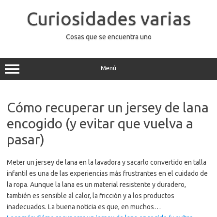
Saltar
al
Curiosidades varias
contenido
Cosas que se encuentra uno
Menú
Cómo recuperar un jersey de lana
encogido (y evitar que vuelva a
pasar)
Meter un jersey de lana en la lavadora y sacarlo convertido en talla
infantil es una de las experiencias más frustrantes en el cuidado de
la ropa. Aunque la lana es un material resistente y duradero,
también es sensible al calor, la fricción y a los productos
inadecuados. La buena noticia es que, en muchos…