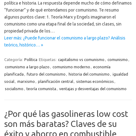
política e historia. La respuesta depende mucho de cómo definamos
“funcionar” y de qué entendamos por comunismo. Te resumo
algunos puntos clave: 1. Teoría Marx y Engels imaginaron el
comunismo como una etapa final de la sociedad, sin clases, sin
propiedad privada de los…
Leer más: ¿Puede funcionar el comunismo a largo plazo? Análisis
teórico, histórico… »
Categoría:
Política
Etiquetas:
capitalismo vs comunismo
,
comunismo
,
comunismo a largo plazo
,
comunismo moderno
,
economía
planificada
,
futuro del comunismo
,
historia del comunismo
,
igualdad
social
,
marxismo
,
planificación central
,
sistemas económicos
,
socialismo
,
teoría comunista
,
ventajas y desventajas del comunismo
¿Por qué las gasolineras low cost
son más baratas? Claves de su
éxito y ahorro en combustible