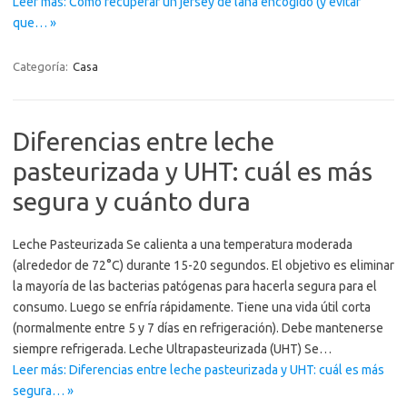
Leer más: Cómo recuperar un jersey de lana encogido (y evitar
que… »
Categoría:
Casa
Diferencias entre leche
pasteurizada y UHT: cuál es más
segura y cuánto dura
Leche Pasteurizada Se calienta a una temperatura moderada
(alrededor de 72°C) durante 15-20 segundos. El objetivo es eliminar
la mayoría de las bacterias patógenas para hacerla segura para el
consumo. Luego se enfría rápidamente. Tiene una vida útil corta
(normalmente entre 5 y 7 días en refrigeración). Debe mantenerse
siempre refrigerada. Leche Ultrapasteurizada (UHT) Se…
Leer más: Diferencias entre leche pasteurizada y UHT: cuál es más
segura… »