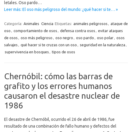
letales. Oso pardo…
Leer más: El oso más peligroso del mundo: ¿qué hacer si te… »
Categoría:
Animales
Ciencia
Etiquetas:
animales peligrosos
,
ataque de
oso
,
comportamiento de osos
,
defensa contra osos
,
evitar ataques
de osos
,
oso más peligroso
,
oso negro
,
oso pardo
,
oso polar
,
osos
salvajes
,
qué hacer si te cruzas con un oso
,
seguridad en la naturaleza
,
supervivencia en bosques
,
tipos de osos
Chernóbil: cómo las barras de
grafito y los errores humanos
causaron el desastre nuclear de
1986
El desastre de Chernóbil, ocurrido el 26 de abril de 1986, fue
resultado de una combinación de fallo humano y defectos del