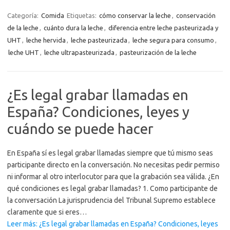
Categoría:
Comida
Etiquetas:
cómo conservar la leche
,
conservación
de la leche
,
cuánto dura la leche
,
diferencia entre leche pasteurizada y
UHT
,
leche hervida
,
leche pasteurizada
,
leche segura para consumo
,
leche UHT
,
leche ultrapasteurizada
,
pasteurización de la leche
¿Es legal grabar llamadas en
España? Condiciones, leyes y
cuándo se puede hacer
En España sí es legal grabar llamadas siempre que tú mismo seas
participante directo en la conversación. No necesitas pedir permiso
ni informar al otro interlocutor para que la grabación sea válida. ¿En
qué condiciones es legal grabar llamadas? 1. Como participante de
la conversación La jurisprudencia del Tribunal Supremo establece
claramente que si eres…
Leer más: ¿Es legal grabar llamadas en España? Condiciones, leyes