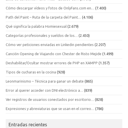
Cómo descargar vídeos y fotos de OnlyFans.com en…
(7.400)
Path del Paint – Ruta de la carpeta del Paint…
(4.106)
Qué significa la palabra Homiesexual
(2.679)
Categorías profesionales y sueldos de los…
(2.450)
Cómo ver peticiones enviadas en Linkedin pendientes
(2.207)
Canción Opening de Viajando con Chester de Risto Mejide
(1.499)
Deshabilitar/Ocultar mostrar errores de PHP en XAMPP
(1.357)
Tipos de cucharas en la cocina
(928)
Leonmarinismo – Técnica para ganar un debate
(865)
Error al querer acceder con DNI electrónico a…
(839)
Ver registros de usuarios conectados por escritorio…
(828)
Expresiones y abreviaturas que se usan en el correo…
(786)
Entradas recientes