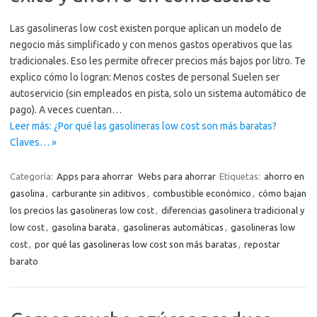
Las gasolineras low cost existen porque aplican un modelo de
negocio más simplificado y con menos gastos operativos que las
tradicionales. Eso les permite ofrecer precios más bajos por litro. Te
explico cómo lo logran: Menos costes de personal Suelen ser
autoservicio (sin empleados en pista, solo un sistema automático de
pago). A veces cuentan…
Leer más: ¿Por qué las gasolineras low cost son más baratas?
Claves… »
Categoría:
Apps para ahorrar
Webs para ahorrar
Etiquetas:
ahorro en
gasolina
,
carburante sin aditivos
,
combustible económico
,
cómo bajan
los precios las gasolineras low cost
,
diferencias gasolinera tradicional y
low cost
,
gasolina barata
,
gasolineras automáticas
,
gasolineras low
cost
,
por qué las gasolineras low cost son más baratas
,
repostar
barato