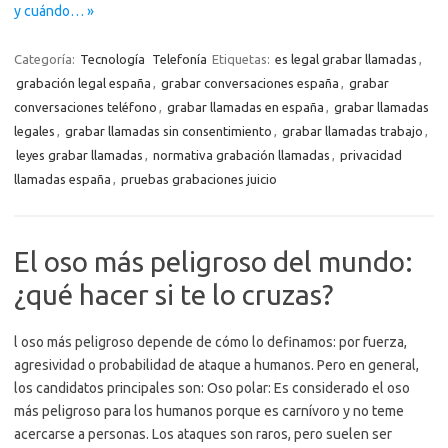
y cuándo… »
Categoría:
Tecnología
Telefonía
Etiquetas:
es legal grabar llamadas
,
grabación legal españa
,
grabar conversaciones españa
,
grabar
conversaciones teléfono
,
grabar llamadas en españa
,
grabar llamadas
legales
,
grabar llamadas sin consentimiento
,
grabar llamadas trabajo
,
leyes grabar llamadas
,
normativa grabación llamadas
,
privacidad
llamadas españa
,
pruebas grabaciones juicio
El oso más peligroso del mundo:
¿qué hacer si te lo cruzas?
l oso más peligroso depende de cómo lo definamos: por fuerza,
agresividad o probabilidad de ataque a humanos. Pero en general,
los candidatos principales son: Oso polar: Es considerado el oso
más peligroso para los humanos porque es carnívoro y no teme
acercarse a personas. Los ataques son raros, pero suelen ser