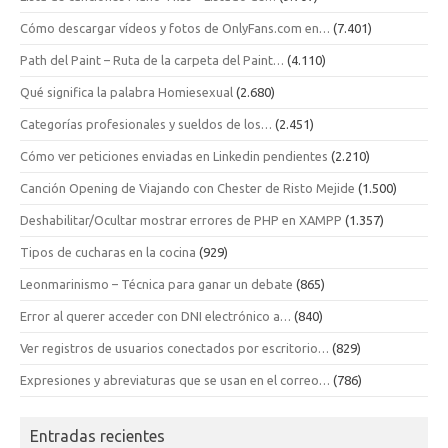
Cómo descargar vídeos y fotos de OnlyFans.com en…
(7.401)
Path del Paint – Ruta de la carpeta del Paint…
(4.110)
Qué significa la palabra Homiesexual
(2.680)
Categorías profesionales y sueldos de los…
(2.451)
Cómo ver peticiones enviadas en Linkedin pendientes
(2.210)
Canción Opening de Viajando con Chester de Risto Mejide
(1.500)
Deshabilitar/Ocultar mostrar errores de PHP en XAMPP
(1.357)
Tipos de cucharas en la cocina
(929)
Leonmarinismo – Técnica para ganar un debate
(865)
Error al querer acceder con DNI electrónico a…
(840)
Ver registros de usuarios conectados por escritorio…
(829)
Expresiones y abreviaturas que se usan en el correo…
(786)
Entradas recientes