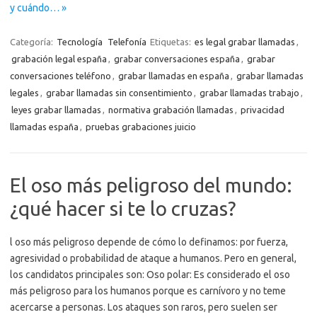
y cuándo… »
Categoría:
Tecnología
Telefonía
Etiquetas:
es legal grabar llamadas
,
grabación legal españa
,
grabar conversaciones españa
,
grabar
conversaciones teléfono
,
grabar llamadas en españa
,
grabar llamadas
legales
,
grabar llamadas sin consentimiento
,
grabar llamadas trabajo
,
leyes grabar llamadas
,
normativa grabación llamadas
,
privacidad
llamadas españa
,
pruebas grabaciones juicio
El oso más peligroso del mundo:
¿qué hacer si te lo cruzas?
l oso más peligroso depende de cómo lo definamos: por fuerza,
agresividad o probabilidad de ataque a humanos. Pero en general,
los candidatos principales son: Oso polar: Es considerado el oso
más peligroso para los humanos porque es carnívoro y no teme
acercarse a personas. Los ataques son raros, pero suelen ser