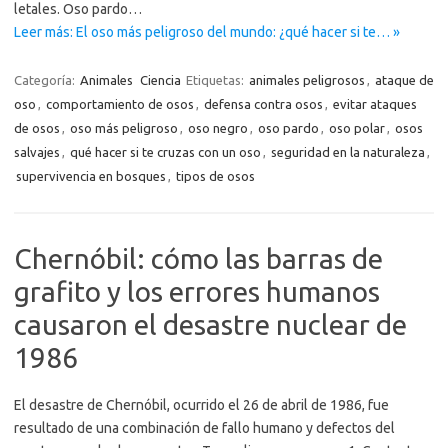
letales. Oso pardo…
Leer más: El oso más peligroso del mundo: ¿qué hacer si te… »
Categoría:
Animales
Ciencia
Etiquetas:
animales peligrosos
,
ataque de
oso
,
comportamiento de osos
,
defensa contra osos
,
evitar ataques
de osos
,
oso más peligroso
,
oso negro
,
oso pardo
,
oso polar
,
osos
salvajes
,
qué hacer si te cruzas con un oso
,
seguridad en la naturaleza
,
supervivencia en bosques
,
tipos de osos
Chernóbil: cómo las barras de
grafito y los errores humanos
causaron el desastre nuclear de
1986
El desastre de Chernóbil, ocurrido el 26 de abril de 1986, fue
resultado de una combinación de fallo humano y defectos del