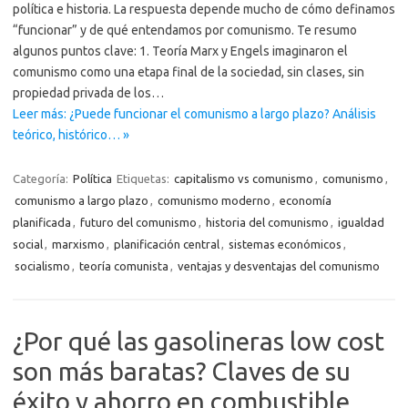
política e historia. La respuesta depende mucho de cómo definamos
“funcionar” y de qué entendamos por comunismo. Te resumo
algunos puntos clave: 1. Teoría Marx y Engels imaginaron el
comunismo como una etapa final de la sociedad, sin clases, sin
propiedad privada de los…
Leer más: ¿Puede funcionar el comunismo a largo plazo? Análisis
teórico, histórico… »
Categoría:
Política
Etiquetas:
capitalismo vs comunismo
,
comunismo
,
comunismo a largo plazo
,
comunismo moderno
,
economía
planificada
,
futuro del comunismo
,
historia del comunismo
,
igualdad
social
,
marxismo
,
planificación central
,
sistemas económicos
,
socialismo
,
teoría comunista
,
ventajas y desventajas del comunismo
¿Por qué las gasolineras low cost
son más baratas? Claves de su
éxito y ahorro en combustible