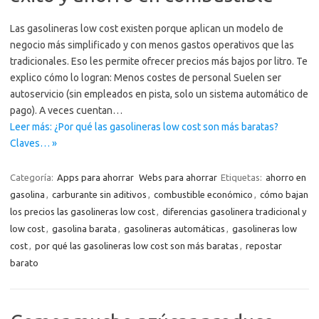
Las gasolineras low cost existen porque aplican un modelo de
negocio más simplificado y con menos gastos operativos que las
tradicionales. Eso les permite ofrecer precios más bajos por litro. Te
explico cómo lo logran: Menos costes de personal Suelen ser
autoservicio (sin empleados en pista, solo un sistema automático de
pago). A veces cuentan…
Leer más: ¿Por qué las gasolineras low cost son más baratas?
Claves… »
Categoría:
Apps para ahorrar
Webs para ahorrar
Etiquetas:
ahorro en
gasolina
,
carburante sin aditivos
,
combustible económico
,
cómo bajan
los precios las gasolineras low cost
,
diferencias gasolinera tradicional y
low cost
,
gasolina barata
,
gasolineras automáticas
,
gasolineras low
cost
,
por qué las gasolineras low cost son más baratas
,
repostar
barato