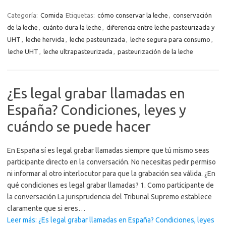
Categoría:
Comida
Etiquetas:
cómo conservar la leche
,
conservación
de la leche
,
cuánto dura la leche
,
diferencia entre leche pasteurizada y
UHT
,
leche hervida
,
leche pasteurizada
,
leche segura para consumo
,
leche UHT
,
leche ultrapasteurizada
,
pasteurización de la leche
¿Es legal grabar llamadas en
España? Condiciones, leyes y
cuándo se puede hacer
En España sí es legal grabar llamadas siempre que tú mismo seas
participante directo en la conversación. No necesitas pedir permiso
ni informar al otro interlocutor para que la grabación sea válida. ¿En
qué condiciones es legal grabar llamadas? 1. Como participante de
la conversación La jurisprudencia del Tribunal Supremo establece
claramente que si eres…
Leer más: ¿Es legal grabar llamadas en España? Condiciones, leyes