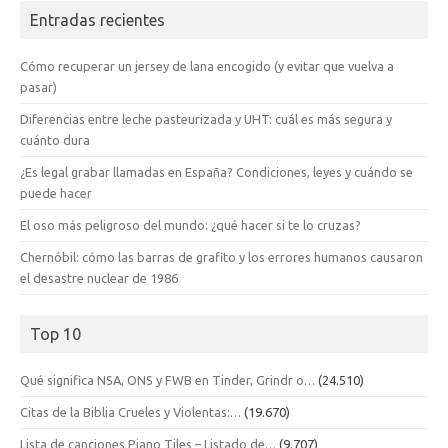
Entradas recientes
Cómo recuperar un jersey de lana encogido (y evitar que vuelva a
pasar)
Diferencias entre leche pasteurizada y UHT: cuál es más segura y
cuánto dura
¿Es legal grabar llamadas en España? Condiciones, leyes y cuándo se
puede hacer
El oso más peligroso del mundo: ¿qué hacer si te lo cruzas?
Chernóbil: cómo las barras de grafito y los errores humanos causaron
el desastre nuclear de 1986
Top 10
Qué significa NSA, ONS y FWB en Tinder, Grindr o…
(24.510)
Citas de la Biblia Crueles y Violentas:…
(19.670)
Lista de canciones Piano Tiles – Listado de…
(9.707)