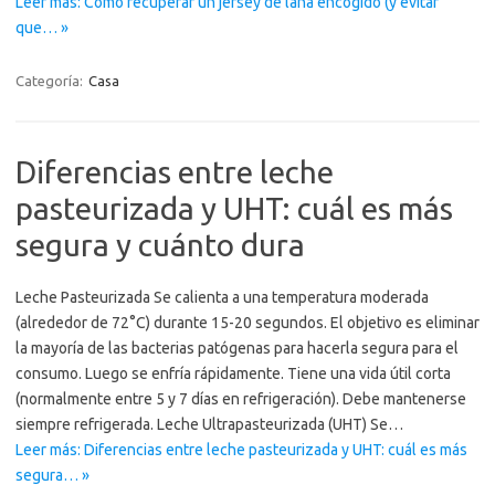
Leer más: Cómo recuperar un jersey de lana encogido (y evitar
que… »
Categoría:
Casa
Diferencias entre leche
pasteurizada y UHT: cuál es más
segura y cuánto dura
Leche Pasteurizada Se calienta a una temperatura moderada
(alrededor de 72°C) durante 15-20 segundos. El objetivo es eliminar
la mayoría de las bacterias patógenas para hacerla segura para el
consumo. Luego se enfría rápidamente. Tiene una vida útil corta
(normalmente entre 5 y 7 días en refrigeración). Debe mantenerse
siempre refrigerada. Leche Ultrapasteurizada (UHT) Se…
Leer más: Diferencias entre leche pasteurizada y UHT: cuál es más
segura… »