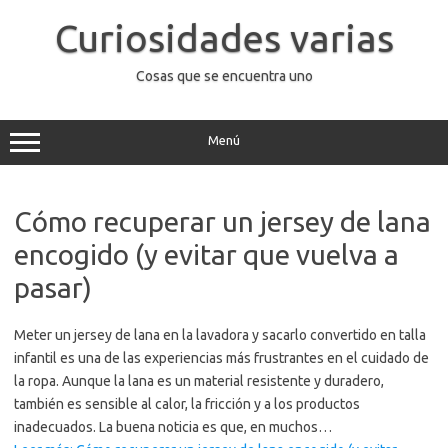
Saltar
al
Curiosidades varias
contenido
Cosas que se encuentra uno
Menú
Cómo recuperar un jersey de lana
encogido (y evitar que vuelva a
pasar)
Meter un jersey de lana en la lavadora y sacarlo convertido en talla
infantil es una de las experiencias más frustrantes en el cuidado de
la ropa. Aunque la lana es un material resistente y duradero,
también es sensible al calor, la fricción y a los productos
inadecuados. La buena noticia es que, en muchos…